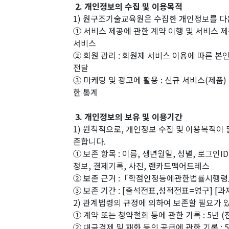
2. 개인정보의 수집 및 이용목적
1) 원구조기술교육원은 수집한 개인정보를 다
① 서비스 제공에 관한 계약 이행 및 서비스 제
서비스
② 회원 관리 : 회원제 서비스 이용에 따른 본
전달
③ 마케팅 및 광고에 활용 : 신규 서비스(제품
한 통계
3. 개인정보의 보유 및 이용기간
1) 원칙적으로, 개인정보 수집 및 이용목적이
존합니다.
① 보존 항목 : 이름, 생년월일, 성별, 로그인I
정보, 결제기록, 사진, 랜카드맥어드레스
② 보존 근거 :「학점인정등에관한법률시
③ 보존 기간 : [출석전표,성적전표=영구] [
2) 관계법령의 규정에 의하여 보존할 필요가
① 계약 또는 청약철회 등에 관한 기록 : 5
② 대금결제 및 재화 등의 공급에 관한 기록 