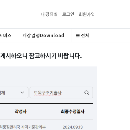
내 강의실
로그인
회원가입
서비스
개강일정Download
전체
으로 게시하오니 참고하시기 바랍니다.