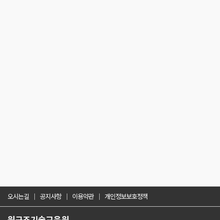
오시는길
공지사항
이용약관
개인정보보호정책
원구조기술교육원