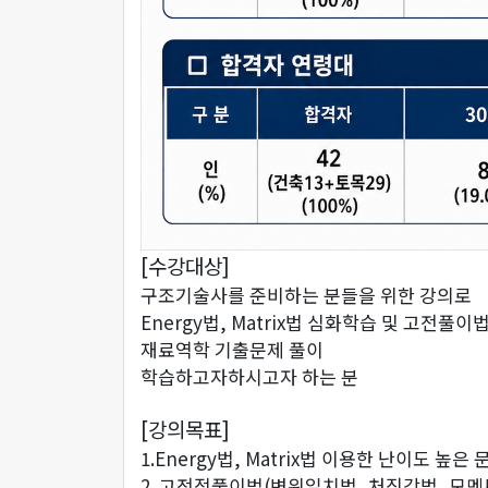
[수강대상]
구조기술사를 준비하는 분들을 위한 강의로
Energy법, Matrix법 심화학습 및 고전
재료역학 기출문제 풀이
학습하고자하시고자 하는 분
[강의목표]
1.Energy법, Matrix법 이용한 난이도 높은
2. 고전적풀이법(변위일치법, 처짐각법, 모