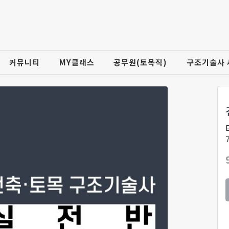
커뮤니티
MY클래스
공무원(토목직)
구조기술사 