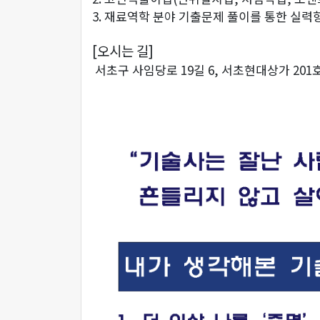
3. 재료역학 분야 기출문제 풀이를 통한 실
[오시는 길]
서초구 사임당로 19길 6, 서초현대상가 201