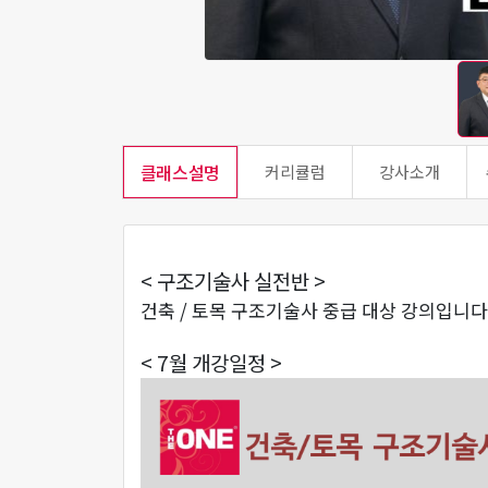
클래스설명
커리큘럼
강사소개
< 구조기술사 실전반 >
건축 / 토목 구조기술사 중급 대상 강의입니다
< 7월 개강일정 >