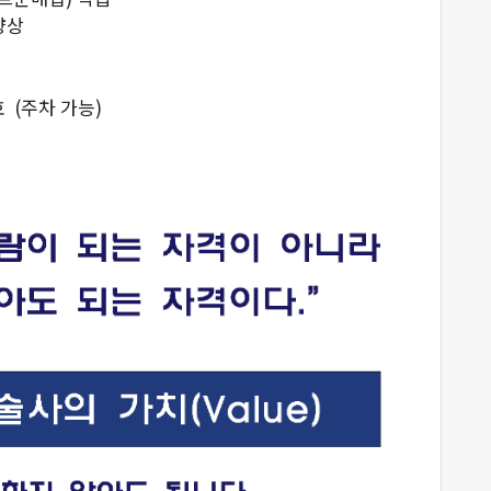
력향상
호 (주차 가능)