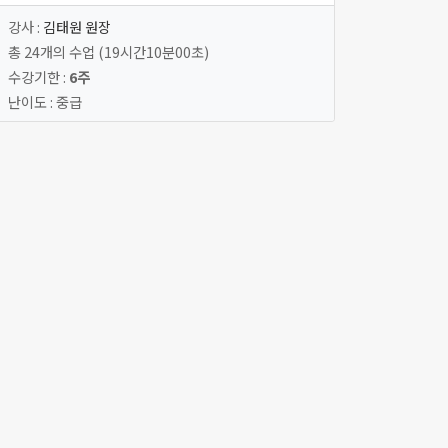
강사 :
김태원 원장
총 24개의 수업 (19시간10분00초)
수강기한 :
6주
난이도 : 중급