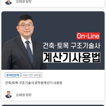
김태원 원장
온라인강좌
수강기간 180일
건축/토목 구조기술사 공학용계산기 사용법
김태원 원장