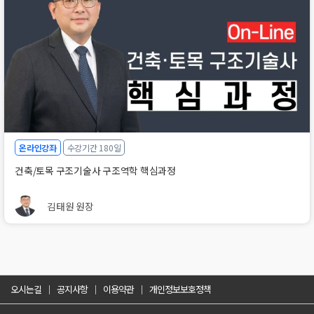
온라인강좌
수강기간 180일
건축/토목 구조기술사 구조역학 핵심과정
김태원 원장
오시는길
공지사항
이용약관
개인정보보호정책