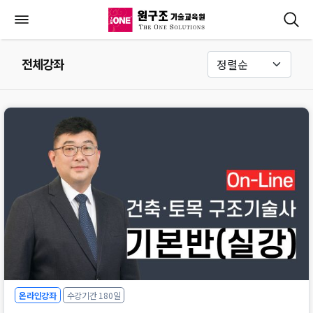
전체강좌
온라인강좌
수강기간 180일