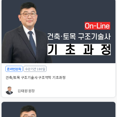
온라인강좌
수강기간 180일
건축/토목 구조기술사 구조역학 기초과정
김태원 원장