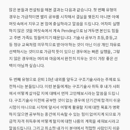
많은 분들과 컨설팅을 해본 결과는 다음과 같습니다. 첫 번째 유형의
경우는 가급적이면 빨리 공부를 시작해서 결실을 맺든지 아니면 아예
머릿속에서 지우고 본 업에 충실하라고 말씀을 드립니다. 어차피 실행
하지 않은 것을 머릿속에서 계속 Pending으로 남겨두면 본인도 힘들
고 주변 가족도 힘들어지기 때문입니다. 기술사 공부가 초등,중등,고
등 정규 교육처럼 의무적으로 받아야 하는 것이 아닌 이상 개인 자유로
선택하시는 것이므로 가급적 뜻이 있으신 경우에는 빠른 실행을, 그렇
지 않은 경우에는 머리와 마음에서 완전히 지우는 것 이 가장 좋은 선
택이 아닐까 싶습니다.
두 번째 유형으로 은퇴 10년 내외를 앞두고 구조기술사라는 주제로 도
전하시는 분들입니다. 이런 분들에게는 구조기술사 취득 후 내가 사회
에서 어떻게 살아갈 지에 대해서 먼저 고민해보시라는 말씀을 드립니
다. 구조기술사 이전에 공부한 것이 없는 경우에 단기간에 합격이 쉬운
시험이 아니므로 시작에 앞서서 어떻게 활용할 지에 대한 목표가 명확
하지 않으면 공부하는 중간에 지속할 수 있는 힘이 없어지게 되므로 가
급적 자격 취득후에 어떻게 할지에 대한 나름의 계획을 세워보시라고
말씀드립니다. 그리고 최소한 내가 이 분야에서 적합한 사람인지 쉬운