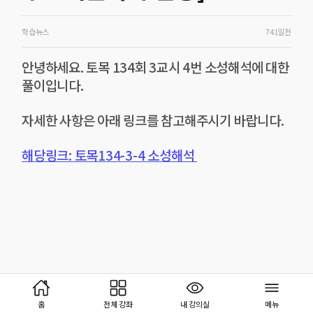
학습뉴스
741일전
안녕하세요. 토목 134회 3교시 4번 소성해석에 대한
풀이입니다.
자세한 사항은 아래 링크를 참고해주시기 바랍니다.
해당링크: 토목134-3-4 소성해석
홈
전체 강좌
내 강의실
메뉴