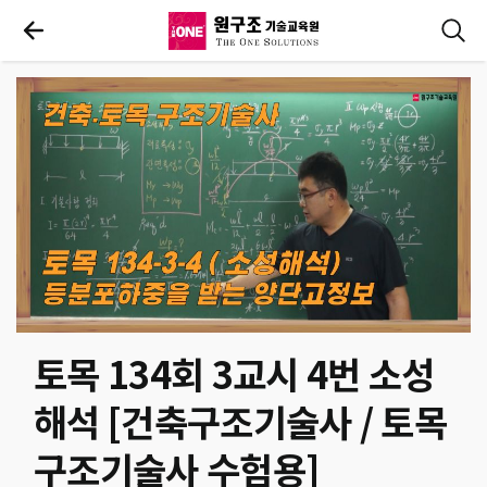
토목 134회 3교시 4번 소성
해석 [건축구조기술사 / 토목
구조기술사 수험용]