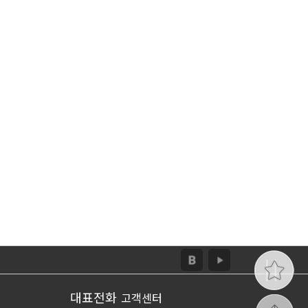
대표전화
고객센터